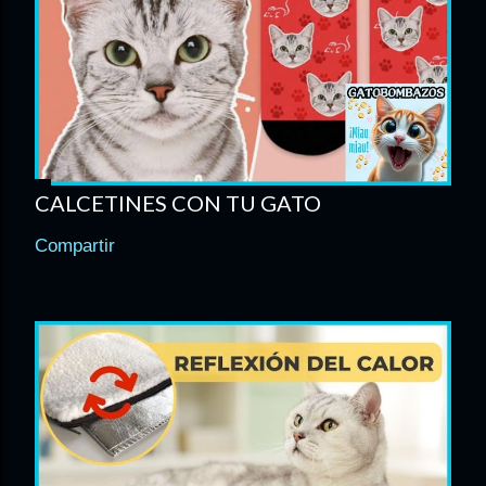
CALCETINES CON TU GATO
Compartir